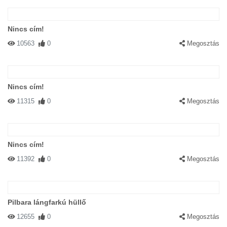
Nincs cím!
10563
0
Megosztás
Nincs cím!
11315
0
Megosztás
Nincs cím!
11392
0
Megosztás
Pilbara lángfarkú hüllő
12655
0
Megosztás