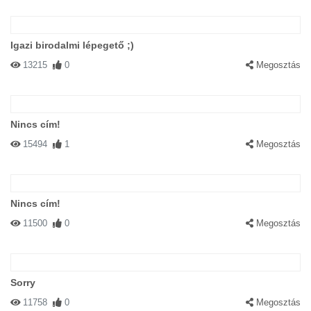
Igazi birodalmi lépegető ;)
13215
0
Megosztás
Nincs cím!
15494
1
Megosztás
Nincs cím!
11500
0
Megosztás
Sorry
11758
0
Megosztás