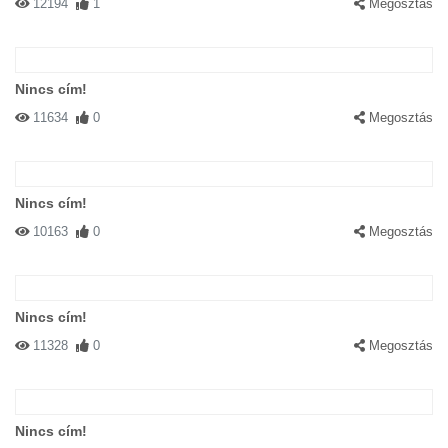
12194
1
Megosztás
Nincs cím!
11634
0
Megosztás
Nincs cím!
10163
0
Megosztás
Nincs cím!
11328
0
Megosztás
Nincs cím!