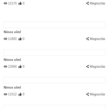
12170
0
Megosztás
Nincs cím!
11900
0
Megosztás
Nincs cím!
12084
0
Megosztás
Nincs cím!
11512
0
Megosztás