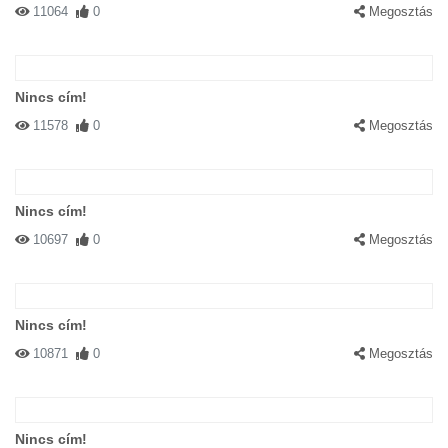
11064
0
Megosztás
Nincs cím!
11578
0
Megosztás
Nincs cím!
10697
0
Megosztás
Nincs cím!
10871
0
Megosztás
Nincs cím!