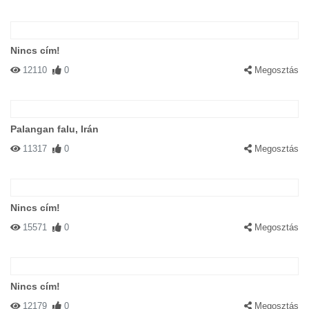
Nincs cím!
12110
0
Megosztás
Palangan falu, Irán
11317
0
Megosztás
Nincs cím!
15571
0
Megosztás
Nincs cím!
12179
0
Megosztás