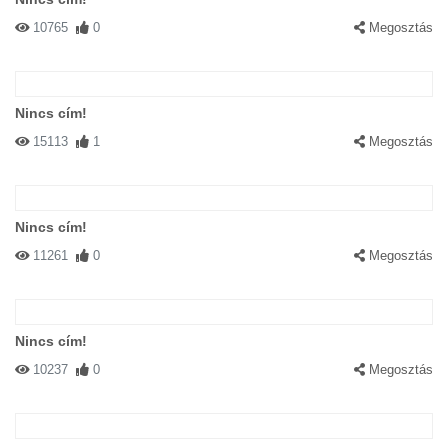
10765
0
Megosztás
Nincs cím!
15113
1
Megosztás
Nincs cím!
11261
0
Megosztás
Nincs cím!
10237
0
Megosztás