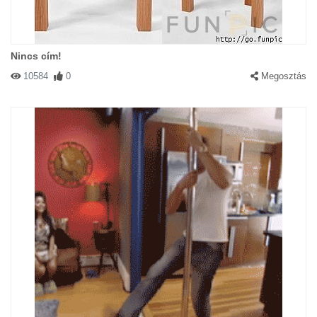
Nincs cím!
10584
0
Megosztás