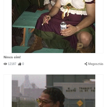
Nincs cím!
12187
0
Megosztás