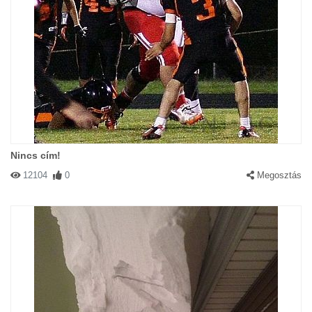
Nincs cím!
12104
0
Megosztás