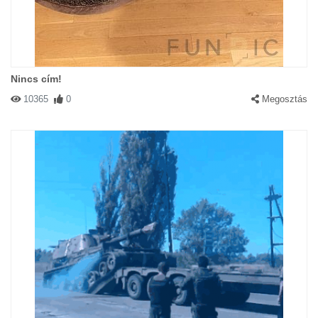
Nincs cím!
10365
0
Megosztás