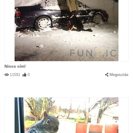
Nincs cím!
11591
0
Megosztás