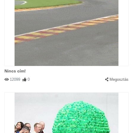
Nincs cím!
12099
0
Megosztás