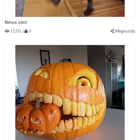
Nincs cím!
11331
0
Megosztás