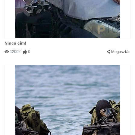
Nincs cím!
12002
0
Megosztás