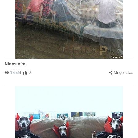
Nincs cím!
12539
0
Megosztás