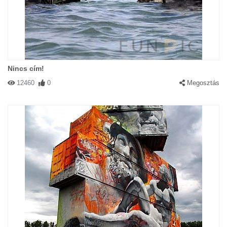
Nincs cím!
12460
0
Megosztás