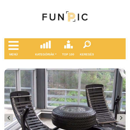
MENÜ
KATEGÓRIÁK
TOP 100
KERESÉS