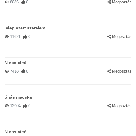
8086
0
Megosztás
leleplezett szerelem
11621
0
Megosztás
Nincs cím!
7418
0
Megosztás
óriás macska
12904
0
Megosztás
Nincs cím!