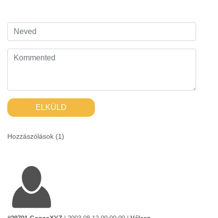
ELKÜLD
Hozzászólások (
1
)