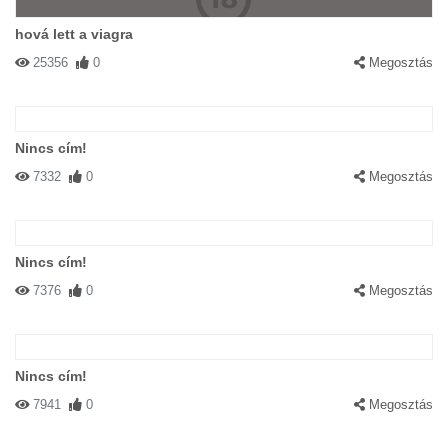
hová lett a viagra
25356
0
Megosztás
Nincs cím!
7332
0
Megosztás
Nincs cím!
7376
0
Megosztás
Nincs cím!
7941
0
Megosztás