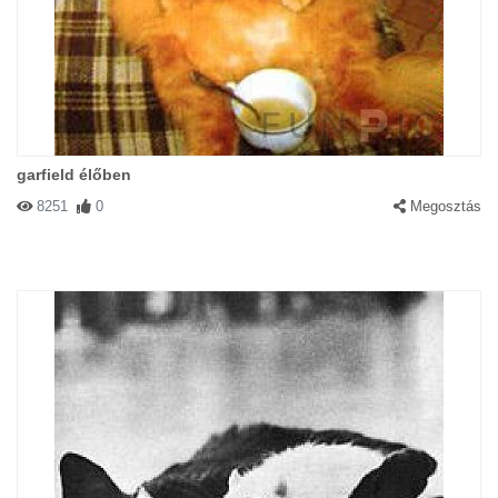
garfield élőben
8251
0
Megosztás