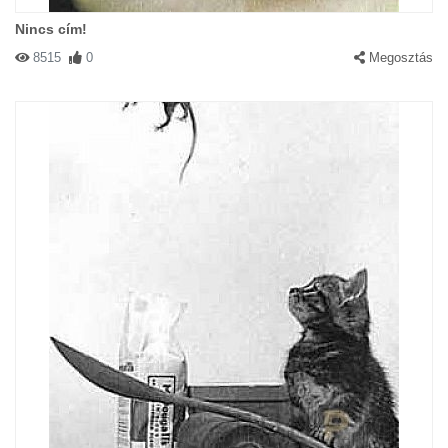
Nincs cím!
8515
0
Megosztás