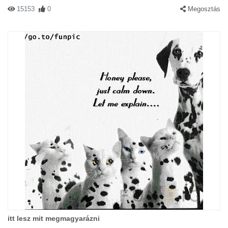
15153
0
Megosztás
itt lesz mit megmagyarázni