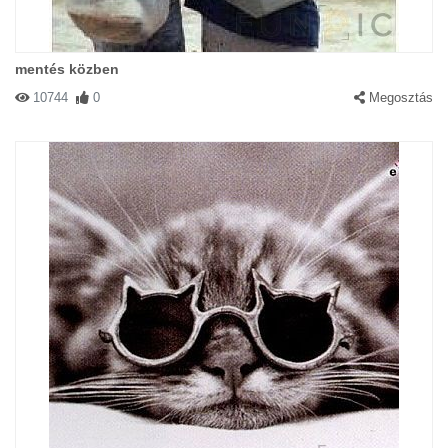
mentés közben
10744
0
Megosztás