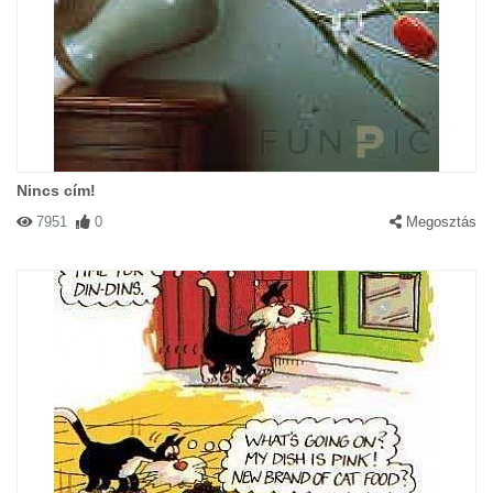
Nincs cím!
7951
0
Megosztás