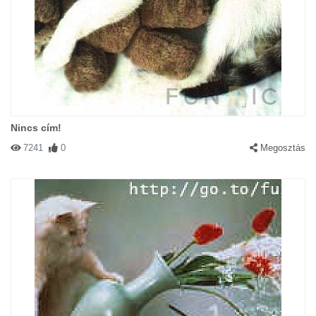
Nincs cím!
7241
0
Megosztás