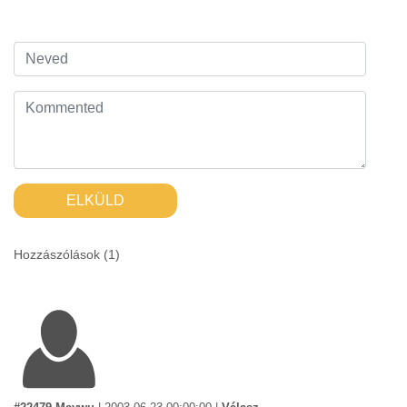
ELKÜLD
Hozzászólások (
1
)