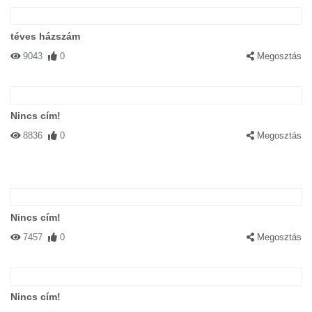
téves házszám
9043
0
Megosztás
Nincs cím!
8836
0
Megosztás
Nincs cím!
7457
0
Megosztás
Nincs cím!