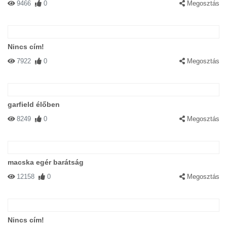
9466
0
Megosztás
Nincs cím!
7922
0
Megosztás
garfield élőben
8249
0
Megosztás
macska egér barátság
12158
0
Megosztás
Nincs cím!