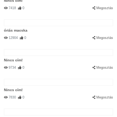
Nincs cím!
7418
0
Megosztás
óriás macska
12904
0
Megosztás
Nincs cím!
9734
0
Megosztás
Nincs cím!
7830
0
Megosztás