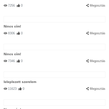
7256
0
Megosztás
Nincs cím!
8306
0
Megosztás
Nincs cím!
7346
0
Megosztás
leleplezett szerelem
11623
0
Megosztás