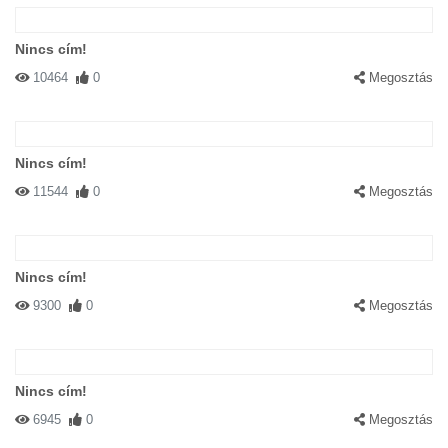
Nincs cím!
10464
0
Megosztás
Nincs cím!
11544
0
Megosztás
Nincs cím!
9300
0
Megosztás
Nincs cím!
6945
0
Megosztás