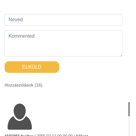
ELKÜLD
Hozzászólások (
16
)