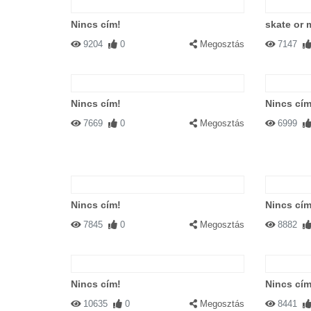
Nincs cím!
skate or
9204
0
Megosztás
7147
Nincs cím!
Nincs cím
7669
0
Megosztás
6999
Nincs cím!
Nincs cím
7845
0
Megosztás
8882
Nincs cím!
Nincs cím
10635
0
Megosztás
8441