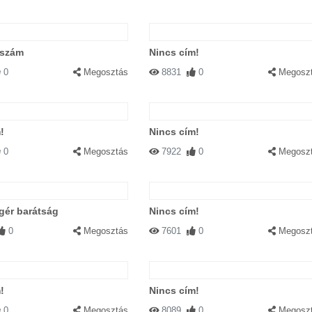
zszám
Nincs cím!
0
Megosztás
8831
0
Megosz
!
Nincs cím!
0
Megosztás
7922
0
Megosz
gér barátság
Nincs cím!
0
Megosztás
7601
0
Megosz
!
Nincs cím!
0
Megosztás
8089
0
Megosz