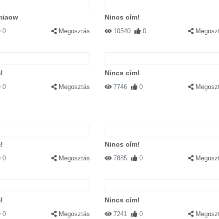
 miaow
Nincs cím!
0
Megosztás
10540
0
Megosz
!
Nincs cím!
0
Megosztás
7746
0
Megosz
!
Nincs cím!
0
Megosztás
7885
0
Megosz
!
Nincs cím!
0
Megosztás
7241
0
Megosz