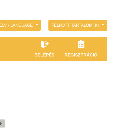
ELV / LANGUAGE
FELNŐTT TARTALOM: KI
BELÉPÉS
REGISZTRÁCIÓ