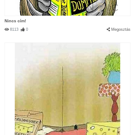
Nincs cím!
8113
0
Megosztás