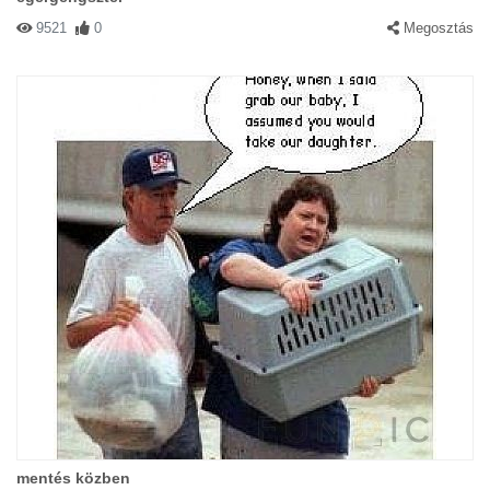
9521
0
Megosztás
mentés közben