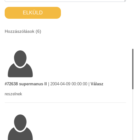
ELKÜLD
Hozzászólások (
6
)
#72638 supermanus II
|
2004-04-09 00:00:00
|
Válasz
reszelnek