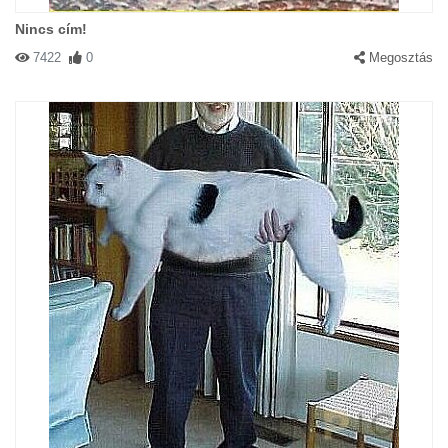
Nincs cím!
7422
0
Megosztás