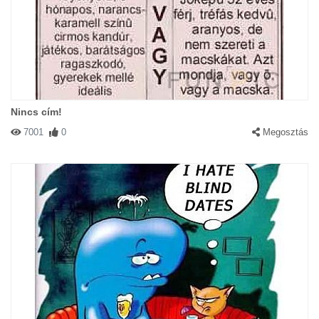
Nincs cím!
7001
0
Megosztás