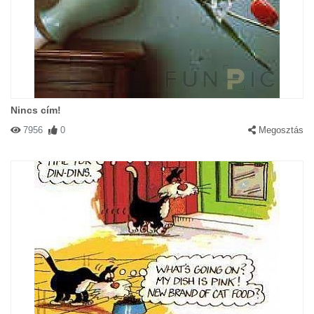
Nincs cím!
7956
0
Megosztás