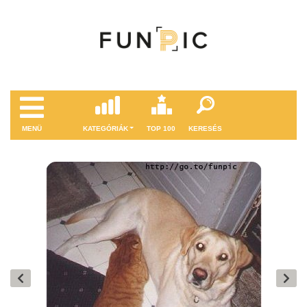
MENÜ
KATEGÓRIÁK
TOP 100
KERESÉS