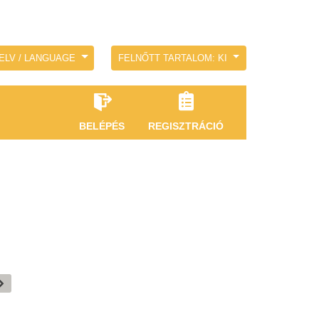
ELV / LANGUAGE
FELNŐTT TARTALOM: KI
BELÉPÉS
REGISZTRÁCIÓ