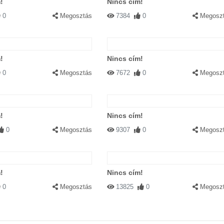
!
Nincs cím!
0
Megosztás
7384
0
Megosz
!
Nincs cím!
0
Megosztás
7672
0
Megosz
!
Nincs cím!
0
Megosztás
9307
0
Megosz
!
Nincs cím!
0
Megosztás
13825
0
Megosz