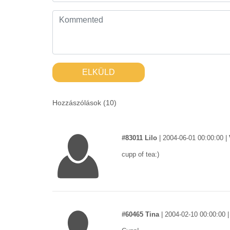
ELKÜLD
Hozzászólások (
10
)
#83011 Lilo
|
2004-06-01 00:00:00
|
cupp of tea:)
#60465 Tina
|
2004-02-10 00:00:00
|