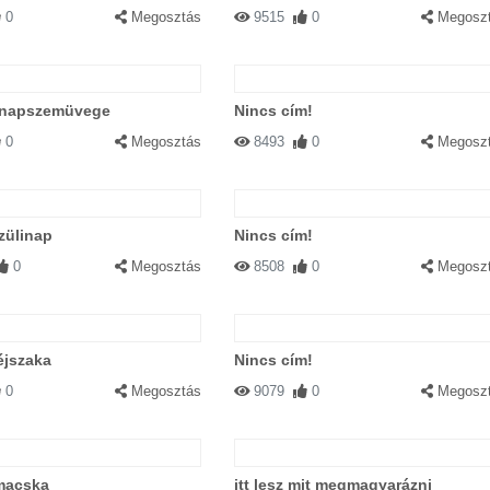
0
Megosztás
9515
0
Megosz
 napszemüvege
Nincs cím!
0
Megosztás
8493
0
Megosz
zülinap
Nincs cím!
0
Megosztás
8508
0
Megosz
éjszaka
Nincs cím!
0
Megosztás
9079
0
Megosz
 macska
itt lesz mit megmagyarázni