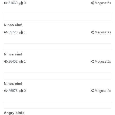
31660
0
Megosztás
Nincs cím!
55728
1
Megosztás
Nincs cím!
26402
1
Megosztás
Nincs cím!
26976
0
Megosztás
Angry birds