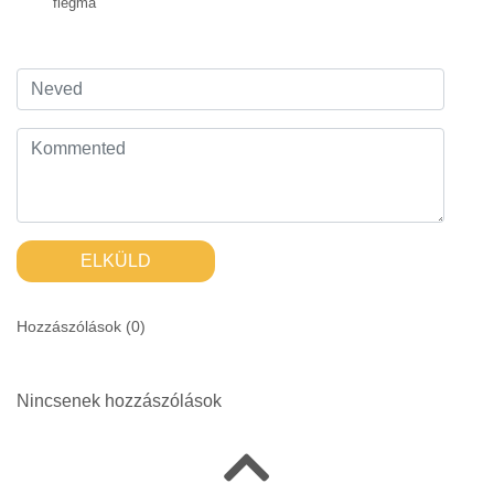
flegma
ELKÜLD
Hozzászólások (
0
)
Nincsenek hozzászólások