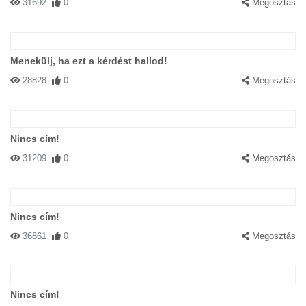
31692
0
Megosztás
Menekülj, ha ezt a kérdést hallod!
28828
0
Megosztás
Nincs cím!
31209
0
Megosztás
Nincs cím!
36861
0
Megosztás
Nincs cím!