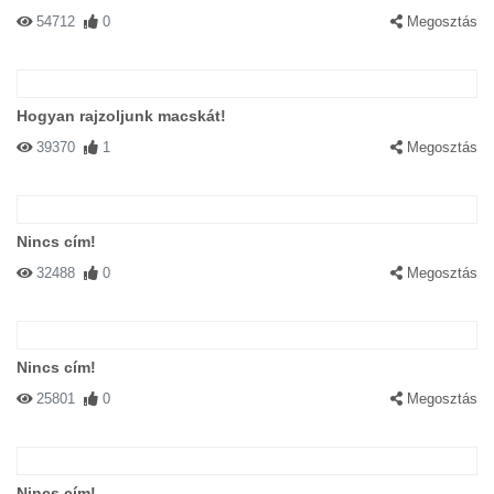
54712
0
Megosztás
Hogyan rajzoljunk macskát!
39370
1
Megosztás
Nincs cím!
32488
0
Megosztás
Nincs cím!
25801
0
Megosztás
Nincs cím!