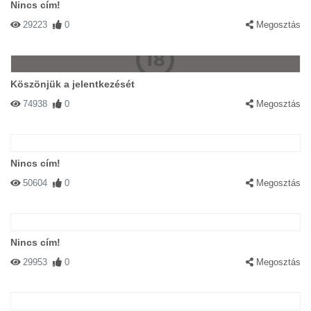
Nincs cím!
29223
0
Megosztás
Köszönjük a jelentkezését
74938
0
Megosztás
Nincs cím!
50604
0
Megosztás
Nincs cím!
29953
0
Megosztás