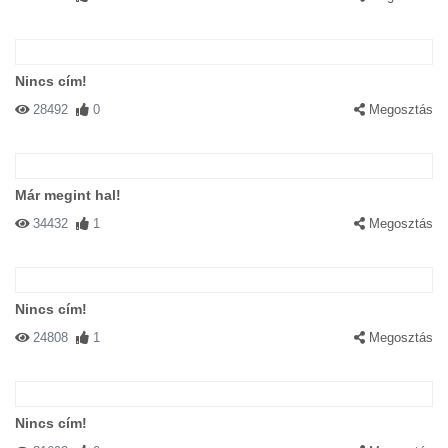
Nincs cím!
28492
0
Megosztás
Már megint hal!
34432
1
Megosztás
Nincs cím!
24808
1
Megosztás
Nincs cím!