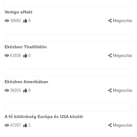
Vertigo effekt
30682
0
Megosztás
Eközben Thaiföldön
61838
0
Megosztás
Eközben Amerikában
39203
0
Megosztás
A fő különbség Európa és USA között
47287
1
Megosztás