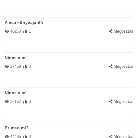
A mai könyvajánló
40260
1
Megosztás
Nincs cím!
27469
0
Megosztás
Nincs cím!
36162
0
Megosztás
Ez meg mi?
44465
0
Megosztás