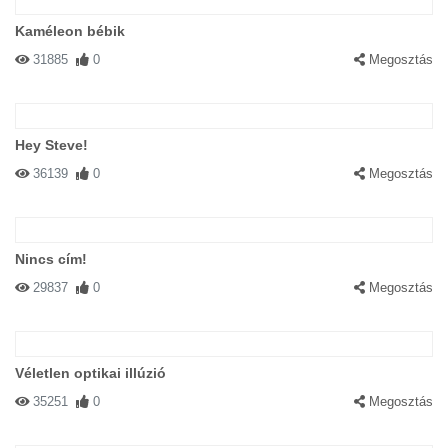
Kaméleon bébik
31885
0
Megosztás
Hey Steve!
36139
0
Megosztás
Nincs cím!
29837
0
Megosztás
Véletlen optikai illúzió
35251
0
Megosztás