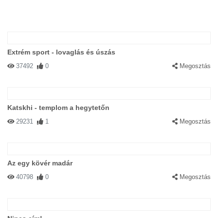
Extrém sport - lovaglás és úszás
37492
0
Megosztás
Katskhi - templom a hegytetőn
29231
1
Megosztás
Az egy kövér madár
40798
0
Megosztás