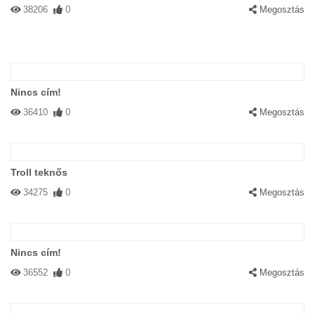
38206
0
Megosztás
Nincs cím!
36410
0
Megosztás
Troll teknős
34275
0
Megosztás
Nincs cím!
36552
0
Megosztás