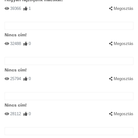
39366
1
Megosztás
Nincs cím!
32488
0
Megosztás
Nincs cím!
25794
0
Megosztás
Nincs cím!
28112
0
Megosztás