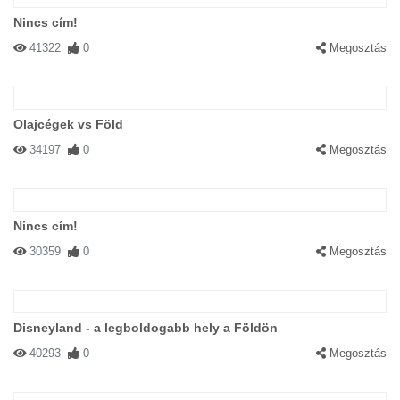
Nincs cím!
41322
0
Megosztás
Olajcégek vs Föld
34197
0
Megosztás
Nincs cím!
30359
0
Megosztás
Disneyland - a legboldogabb hely a Földön
40293
0
Megosztás