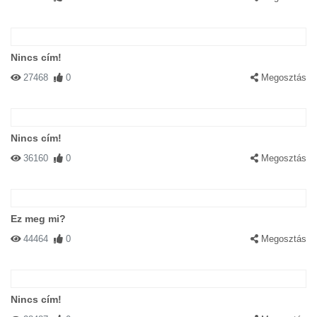
Nincs cím!
27468
0
Megosztás
Nincs cím!
36160
0
Megosztás
Ez meg mi?
44464
0
Megosztás
Nincs cím!