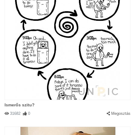
Ismerős szitu?
31682
0
Megosztás