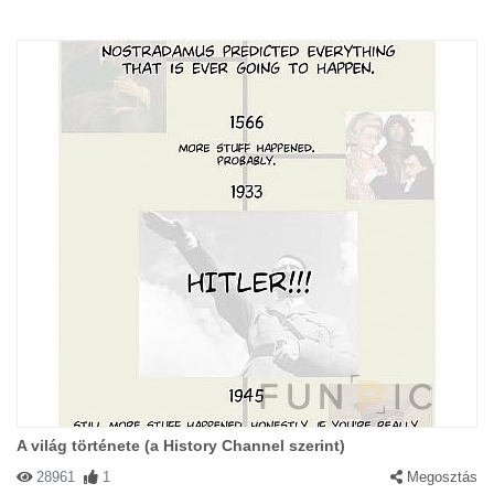
A világ története (a History Channel szerint)
28961
1
Megosztás