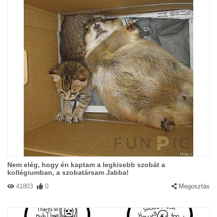
Nem elég, hogy én kaptam a legkisebb szobát a
kollégiumban, a szobatársam Jabba!
41803
0
Megosztás