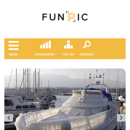
MENÜ
KATEGÓRIÁK
TOP 100
KERESÉS