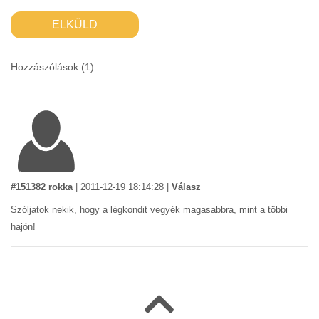
ELKÜLD
Hozzászólások (
1
)
#151382 rokka
|
2011-12-19 18:14:28
|
Válasz
Szóljatok nekik, hogy a légkondit vegyék magasabbra, mint a többi
hajón!