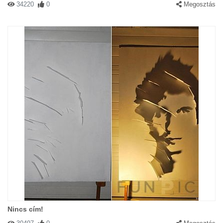
34220
0
Megosztás
Nincs cím!