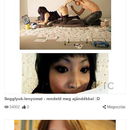
Segglyuk-lenyomat - rendeld meg ajándékba! :D
54002
0
Megosztás