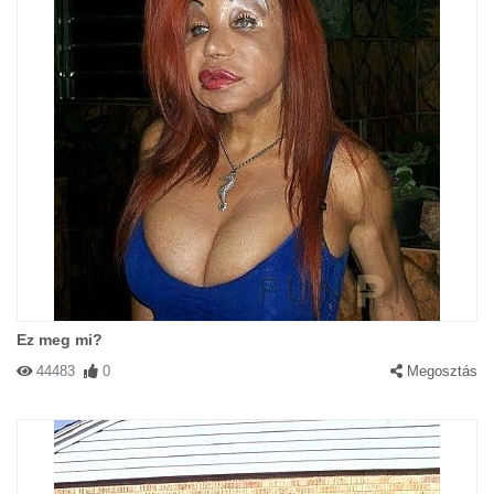
Ez meg mi?
44483
0
Megosztás