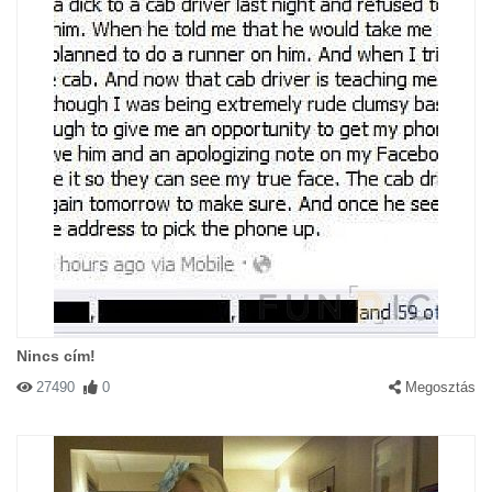
Nincs cím!
27490
0
Megosztás