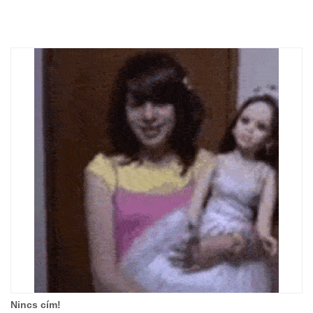
Nincs cím!