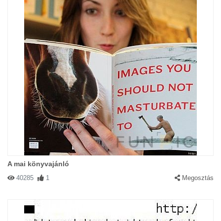
A mai könyvajánló
40285
1
Megosztás