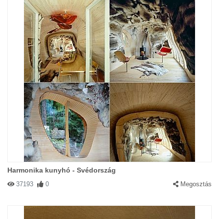
Harmonika kunyhó - Svédország
37193
0
Megosztás