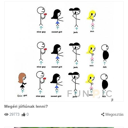
Megéri jófiúnak lenni?
29773
0
Megosztás