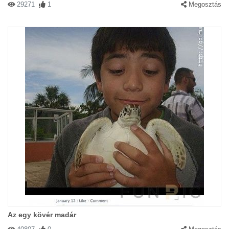
29271
1
Megosztás
Az egy kövér madár