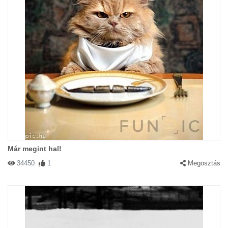
Már megint hal!
34450
1
Megosztás