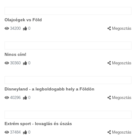
Olajcégek vs Föld
34200
0
Megosztás
Nincs cím!
30360
0
Megosztás
Disneyland - a legboldogabb hely a Földön
40296
0
Megosztás
Extrém sport - lovaglás és úszás
37484
0
Megosztás