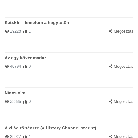
Katskhi - templom a hegytetőn
29228
1
Megosztás
Az egy kövér madár
40794
0
Megosztás
Nincs cím!
33386
0
Megosztás
A világ története (a History Channel szerint)
28927
1
Megosztás