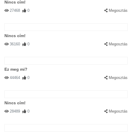
Nincs cím!
27468
0
Megosztás
Nincs cím!
36160
0
Megosztás
Ez meg mi?
44464
0
Megosztás
Nincs cím!
28489
0
Megosztás