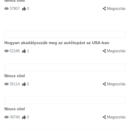
Nincs cím!
37807
0
Megosztás
Hogyan akadályozzák meg az autólopást az USA-ban
52186
1
Megosztás
Nincs cím!
35114
0
Megosztás
Nincs cím!
39740
0
Megosztás