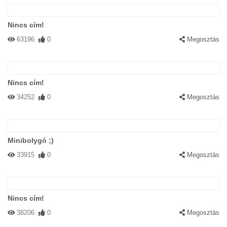
Nincs cím!
63196
0
Megosztás
Nincs cím!
34252
0
Megosztás
Minibolygó ;)
33915
0
Megosztás
Nincs cím!
38206
0
Megosztás