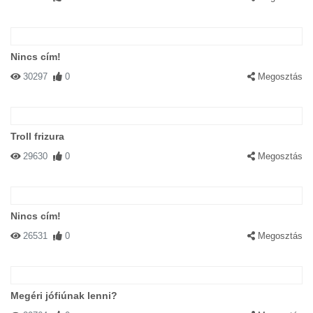
Nincs cím!
30297
0
Megosztás
Troll frizura
29630
0
Megosztás
Nincs cím!
26531
0
Megosztás
Megéri jófiúnak lenni?