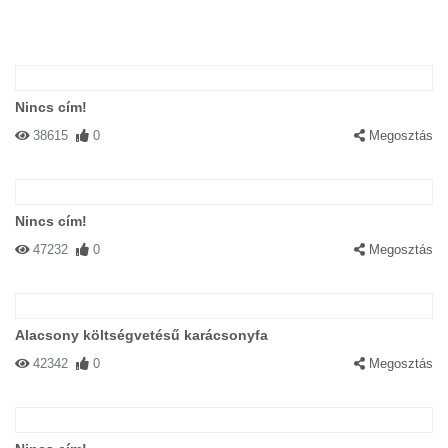
Nincs cím!
38615
0
Megosztás
Nincs cím!
47232
0
Megosztás
Alacsony költségvetésű karácsonyfa
42342
0
Megosztás