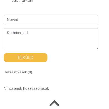
postit
,
parkban
ELKÜLD
Hozzászólások (
0
)
Nincsenek hozzászólások