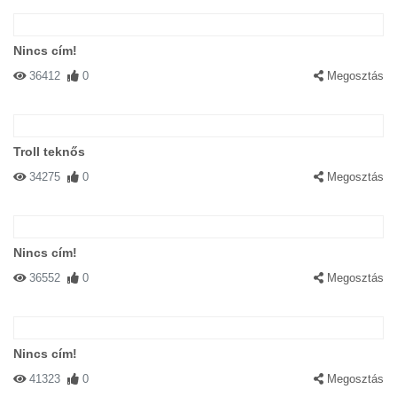
Nincs cím!
36412
0
Megosztás
Troll teknős
34275
0
Megosztás
Nincs cím!
36552
0
Megosztás
Nincs cím!
41323
0
Megosztás