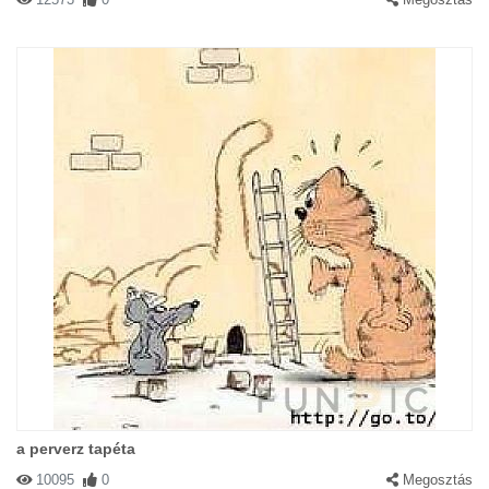
a perverz tapéta
10095
0
Megosztás