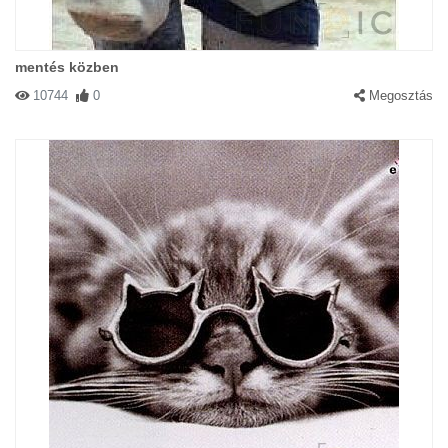
mentés közben
10744
0
Megosztás