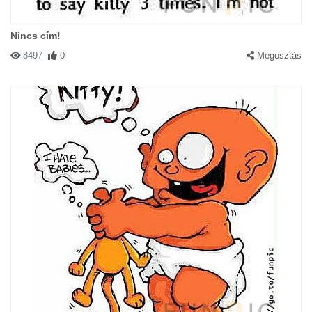
Nincs cím!
8497
0
Megosztás