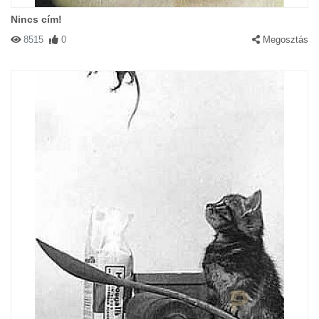
Nincs cím!
8515
0
Megosztás