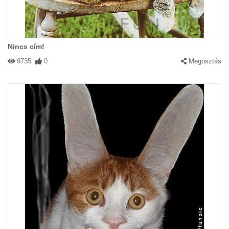
Nincs cím!
9735
0
Megosztás