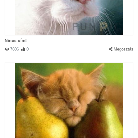
Nincs cím!
7606
0
Megosztás