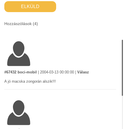
ELKÜLD
Hozzászólások (
4
)
#67432 boci-mobil
|
2004-03-13 00:00:00
|
Válasz
A jó macska zongorán alszik!!!