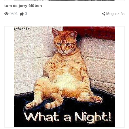
tom és jerry élőben
9594
0
Megosztás