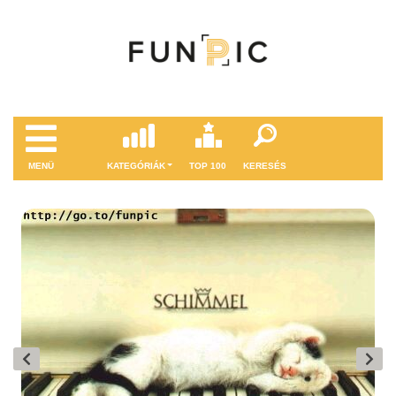
MENÜ
KATEGÓRIÁK
TOP 100
KERESÉS