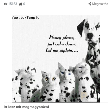
15153
0
Megosztás
itt lesz mit megmagyarázni