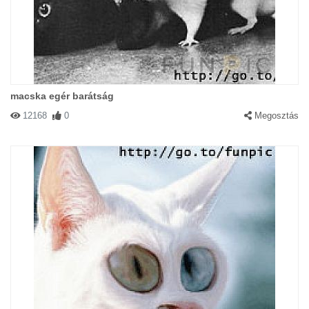
macska egér barátság
12168
0
Megosztás